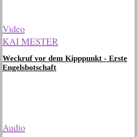
Video
KAI MESTER
Weckruf vor dem Kipppunkt - Erste
Engelsbotschaft
Audio