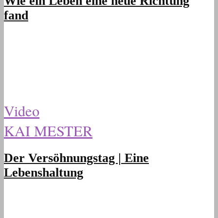
Wie ein Leben eine neue Richtung
fand
Video
KAI MESTER
Der Versöhnungstag | Eine
Lebenshaltung