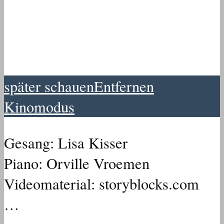
später schauen
Entfernen
Kinomodus
Gesang: Lisa Kisser
Piano: Orville Vroemen
Videomaterial: storyblocks.com
…