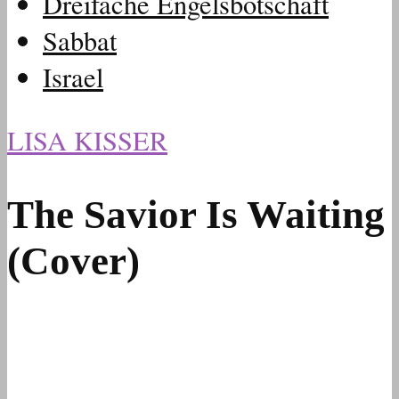
Dreifache Engelsbotschaft
Sabbat
Israel
LISA KISSER
The Savior Is Waiting
(Cover)