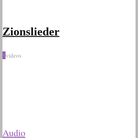
Zionslieder
5
videos
Audio