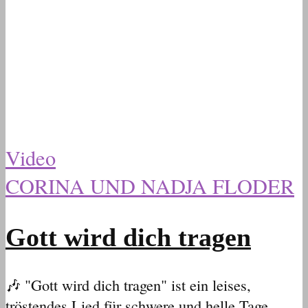
Video
CORINA UND NADJA FLODER
Gott wird dich tragen
🎶 "Gott wird dich tragen" ist ein leises,
tröstendes Lied für schwere und helle Tage.