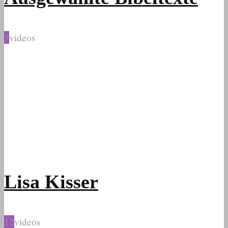
3
videos
Lisa Kisser
12
videos