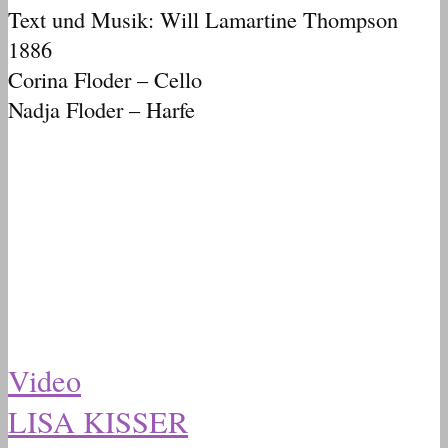
Text und Musik: Will Lamartine Thompson
1886
Corina Floder – Cello
Nadja Floder – Harfe
Video
LISA KISSER