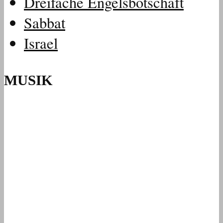
Dreifache Engelsbotschaft
Sabbat
Israel
MUSIK