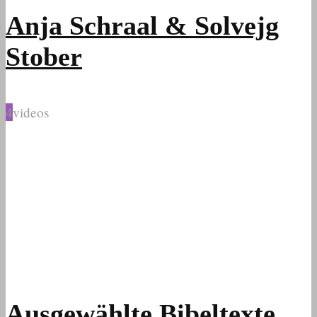
Anja Schraal & Solvejg
Stober
4
videos
Ausgewählte Bibeltexte