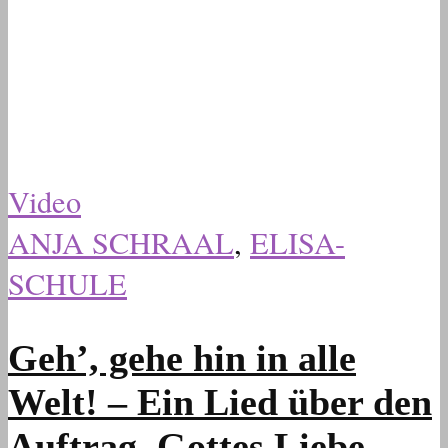
Video
ANJA SCHRAAL
,
ELISA-
SCHULE
Geh’, gehe hin in alle
Welt! – Ein Lied über den
Auftrag, Gottes Liebe