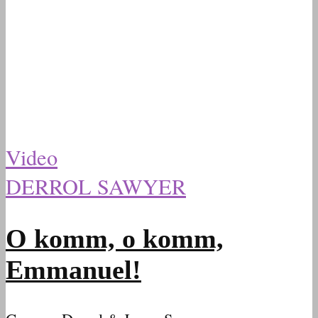
Video
DERROL SAWYER
O komm, o komm,
Emmanuel!