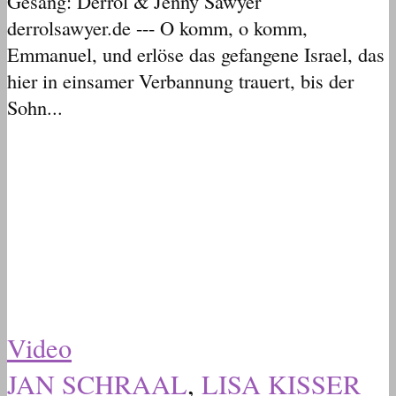
Gesang: Derrol & Jenny Sawyer
derrolsawyer.de --- O komm, o komm,
Emmanuel, und erlöse das gefangene Israel, das
hier in einsamer Verbannung trauert, bis der
Sohn...
Video
JAN SCHRAAL
,
LISA KISSER