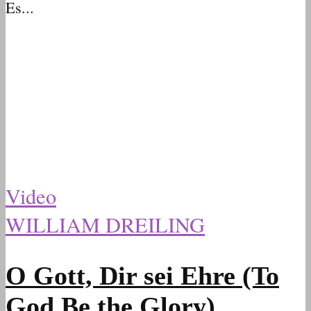
Es...
Video
WILLIAM DREILING
O Gott, Dir sei Ehre (To
God Be the Glory)