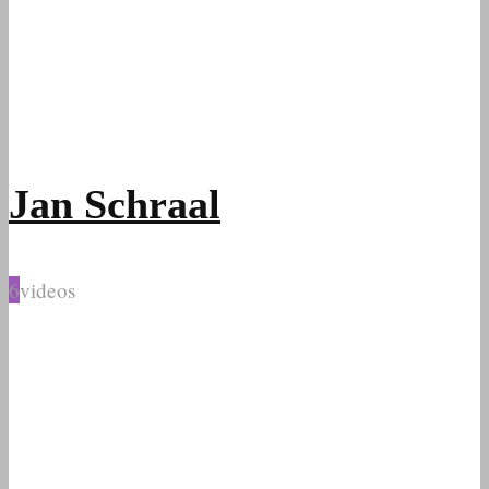
Jan Schraal
6
videos