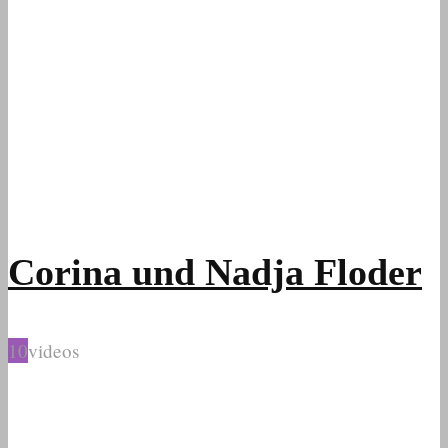
Corina und Nadja Floder
10
videos