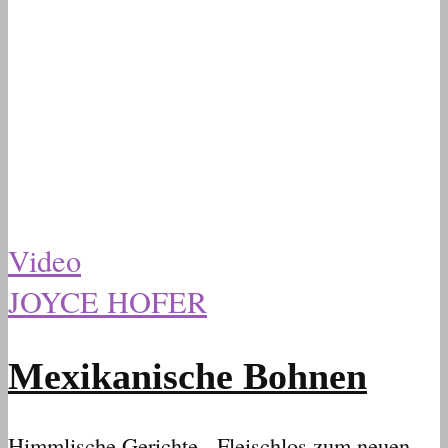
Video
JOYCE HOFER
Mexikanische Bohnen
Himmlische Gerichte - Fleischlos zum neuen