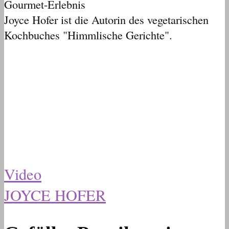
Gourmet-Erlebnis
Joyce Hofer ist die Autorin des vegetarischen
Kochbuches "Himmlische Gerichte".
Video
JOYCE HOFER