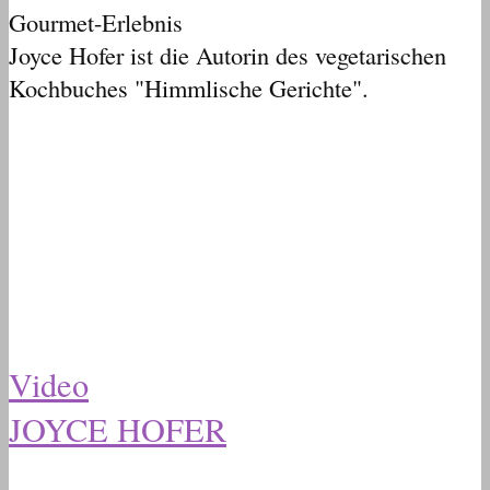
Gourmet-Erlebnis
Joyce Hofer ist die Autorin des vegetarischen
Kochbuches "Himmlische Gerichte".
Video
JOYCE HOFER