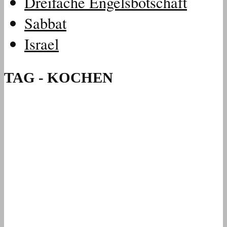
Dreifache Engelsbotschaft
Sabbat
Israel
TAG - KOCHEN