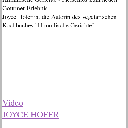
Gourmet-Erlebnis
Joyce Hofer ist die Autorin des vegetarischen
Kochbuches "Himmlische Gerichte".
Video
JOYCE HOFER