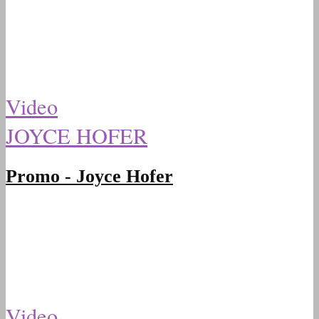
Video
JOYCE HOFER
Promo - Joyce Hofer
Video