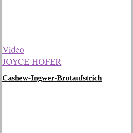
Video
JOYCE HOFER
Cashew-Ingwer-Brotaufstrich