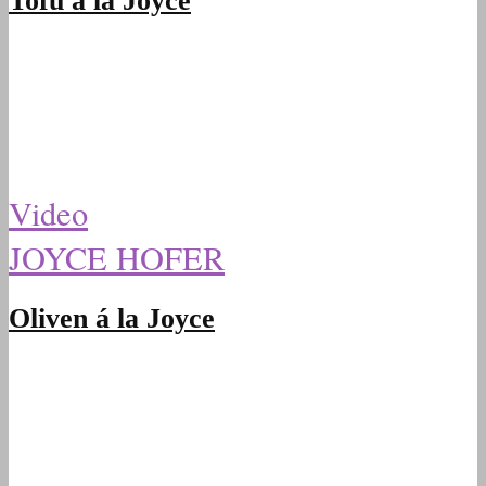
Tofu á la Joyce
Video
JOYCE HOFER
Oliven á la Joyce