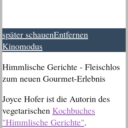
später schauen
Entfernen
Kinomodus
Himmlische Gerichte - Fleischlos
zum neuen Gourmet-Erlebnis
Joyce Hofer ist die Autorin des
vegetarischen
Kochbuches
"Himmlische Gerichte"
.