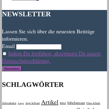
NEWSLETTER
Lassen Sie sich über die neuesten Beiträge
informieren.
Email
Indem Du fortfährst, akzeptierst Du unsere
Datenschutzerklärung.
SCHLAGWÖRTER
Artikel
bibelstream
Adventisten
Anja Schraal
Bibel
Elisa-Schule
Angst