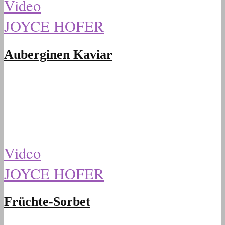
Video
JOYCE HOFER
Auberginen Kaviar
Video
JOYCE HOFER
Früchte-Sorbet