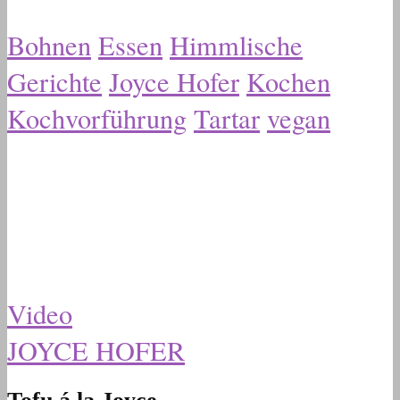
Bohnen
Essen
Himmlische
Gerichte
Joyce Hofer
Kochen
Kochvorführung
Tartar
vegan
Video
JOYCE HOFER