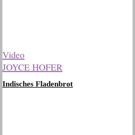
Video
JOYCE HOFER
Indisches Fladenbrot