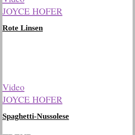
JOYCE HOFER
Rote Linsen
Video
JOYCE HOFER
Spaghetti-Nussolese