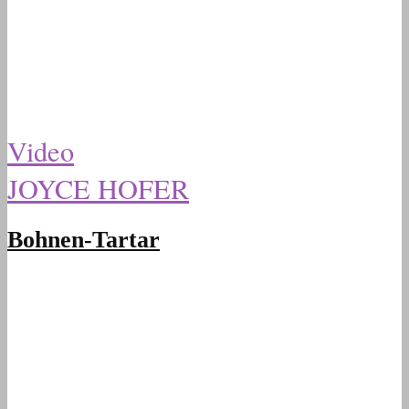
Video
JOYCE HOFER
Bohnen-Tartar