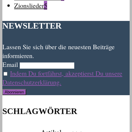
Zionslieder
5
NEWSLETTER
Lassen Sie sich über die neuesten Beiträge
informieren.
Email
Indem Du fortfährst, akzeptierst Du unsere
Datenschutzerklärung.
SCHLAGWÖRTER