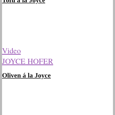
Tofu á la Joyce
Video
JOYCE HOFER
Oliven á la Joyce