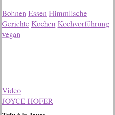
Bohnen
Essen
Himmlische
Gerichte
Kochen
Kochvorführung
vegan
Video
JOYCE HOFER