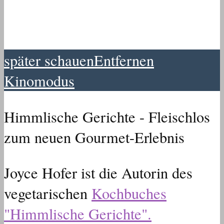
später schauen
Entfernen
Kinomodus
Himmlische Gerichte - Fleischlos
zum neuen Gourmet-Erlebnis
Joyce Hofer ist die Autorin des
vegetarischen
Kochbuches
"Himmlische Gerichte".