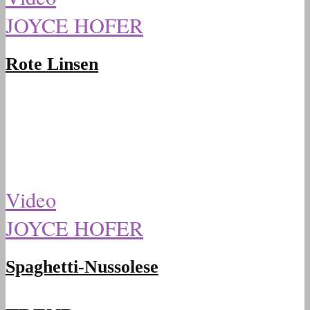
JOYCE HOFER
Rote Linsen
Video
JOYCE HOFER
Spaghetti-Nussolese