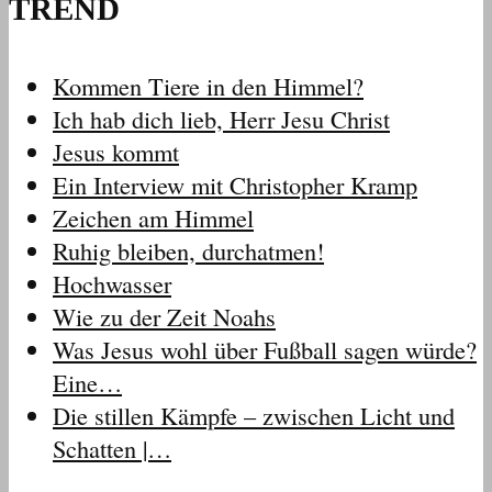
TREND
Kommen Tiere in den Himmel?
Ich hab dich lieb, Herr Jesu Christ
Jesus kommt
Ein Interview mit Christopher Kramp
Zeichen am Himmel
Ruhig bleiben, durchatmen!
Hochwasser
Wie zu der Zeit Noahs
Was Jesus wohl über Fußball sagen würde?
Eine…
Die stillen Kämpfe – zwischen Licht und
Schatten |…