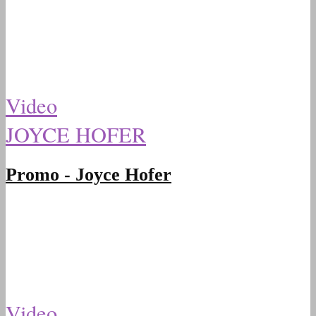
Video
JOYCE HOFER
Promo - Joyce Hofer
Video