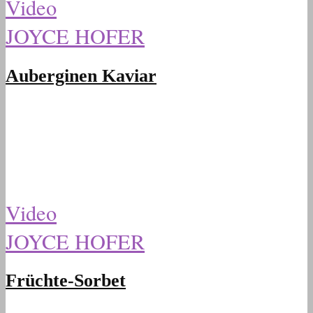
Video
JOYCE HOFER
Auberginen Kaviar
Video
JOYCE HOFER
Früchte-Sorbet