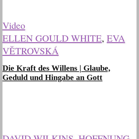
Video
ELLEN GOULD WHITE
,
EVA
VĚTROVSKÁ
Die Kraft des Willens | Glaube,
Geduld und Hingabe an Gott
DAVID WILKINS
,
HOFFNUNG