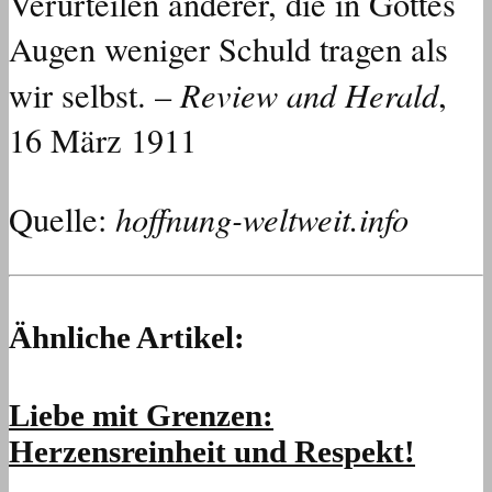
Verurteilen anderer, die in Gottes
Augen weniger Schuld tragen als
Review and Herald
wir selbst. –
,
16 März 1911
hoffnung-weltweit.info
Quelle:
Ähnliche Artikel:
Liebe mit Grenzen:
Herzensreinheit und Respekt!