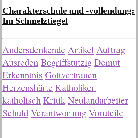
Charakterschule und -vollendung:
Im Schmelztiegel
Andersdenkende
Artikel
Auftrag
Ausreden
Begriffstutzig
Demut
Erkenntnis
Gottvertrauen
Herzenshärte
Katholiken
katholisch
Kritik
Neulandarbeiter
Schuld
Verantwortung
Voruteile