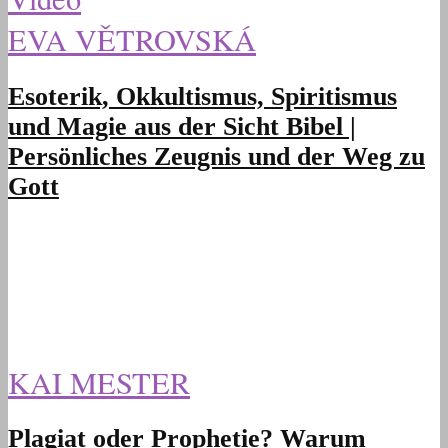
EVA VĚTROVSKÁ
Esoterik, Okkultismus, Spiritismus
und Magie aus der Sicht Bibel |
Persönliches Zeugnis und der Weg zu
Gott
KAI MESTER
Plagiat oder Prophetie? Warum