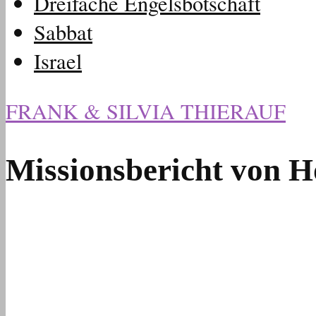
Dreifache Engelsbotschaft
Sabbat
Israel
FRANK & SILVIA THIERAUF
Missionsbericht von H