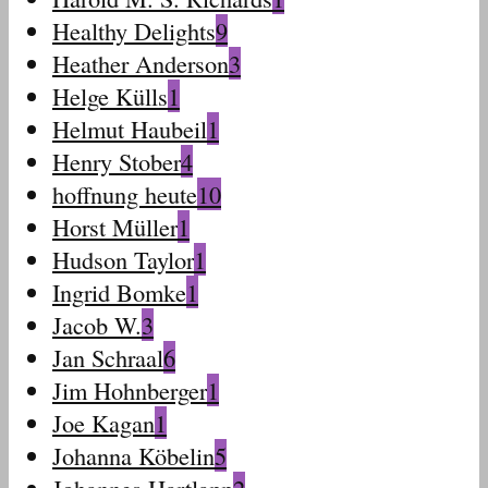
Healthy Delights
9
Heather Anderson
3
Helge Külls
1
Helmut Haubeil
1
Henry Stober
4
hoffnung heute
10
Horst Müller
1
Hudson Taylor
1
Ingrid Bomke
1
Jacob W.
3
Jan Schraal
6
Jim Hohnberger
1
Joe Kagan
1
Johanna Köbelin
5
Johannes Hartlapp
2