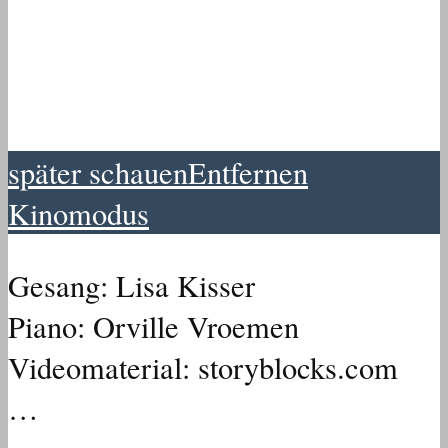
später schauen
Entfernen
Kinomodus
Gesang: Lisa Kisser
Piano: Orville Vroemen
Videomaterial: storyblocks.com
…