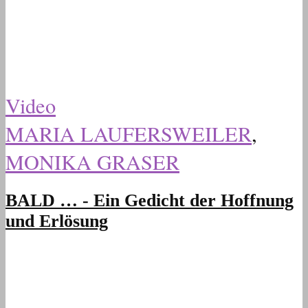
Video
MARIA LAUFERSWEILER
,
MONIKA GRASER
BALD … - Ein Gedicht der Hoffnung
und Erlösung