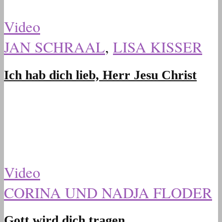
Video
JAN SCHRAAL
,
LISA KISSER
Ich hab dich lieb, Herr Jesu Christ
Video
CORINA UND NADJA FLODER
Gott wird dich tragen