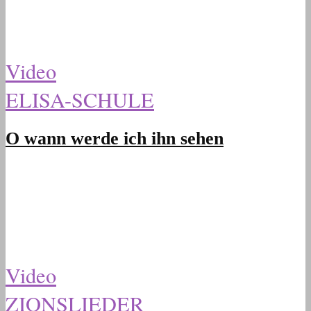
Video
ELISA-SCHULE
O wann werde ich ihn sehen
Video
ZIONSLIEDER