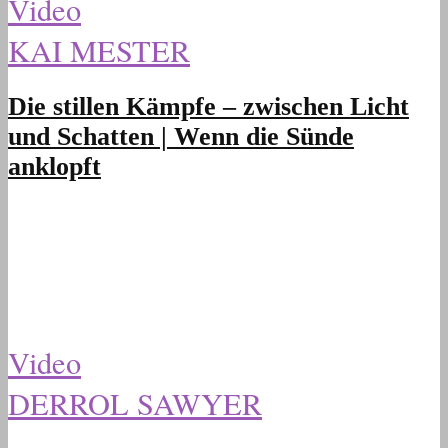
Video
KAI MESTER
Die stillen Kämpfe – zwischen Licht
und Schatten | Wenn die Sünde
anklopft
Video
DERROL SAWYER