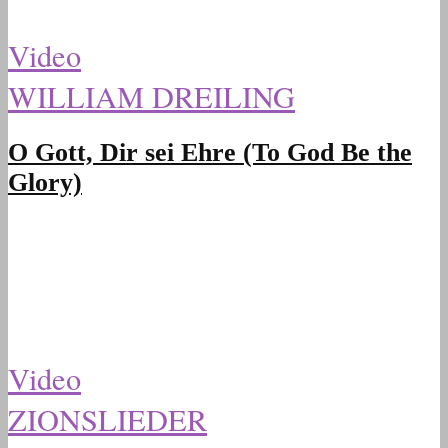
Video
WILLIAM DREILING
O Gott, Dir sei Ehre (To God Be the
Glory)
Video
ZIONSLIEDER