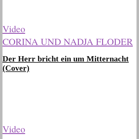
Video
CORINA UND NADJA FLODER
Der Herr bricht ein um Mitternacht
(Cover)
Video