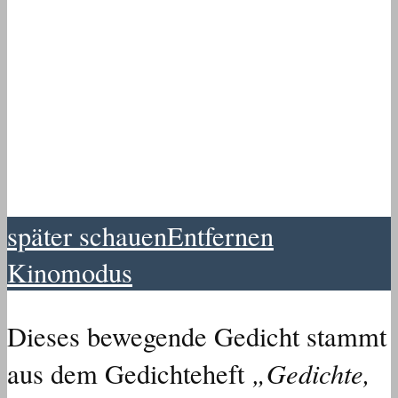
später schauen
Entfernen
Kinomodus
Dieses bewegende Gedicht stammt
„Gedichte,
aus dem Gedichteheft