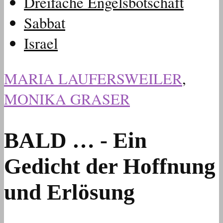
Dreifache Engelsbotschaft
Sabbat
Israel
MARIA LAUFERSWEILER
,
MONIKA GRASER
BALD … - Ein
Gedicht der Hoffnung
und Erlösung