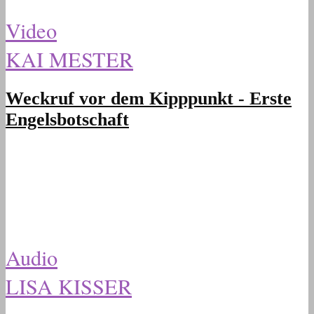
Video
KAI MESTER
Weckruf vor dem Kipppunkt - Erste
Engelsbotschaft
Audio
LISA KISSER