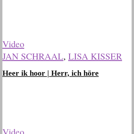
Video
JAN SCHRAAL
,
LISA KISSER
Heer ik hoor | Herr, ich höre
Video