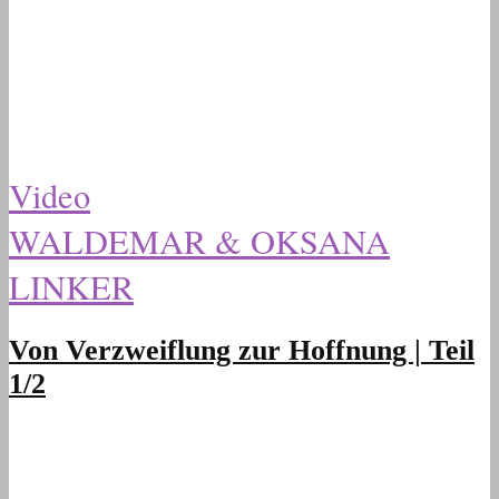
Video
WALDEMAR & OKSANA
LINKER
Von Verzweiflung zur Hoffnung | Teil
1/2