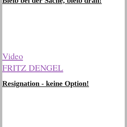
Bleib bei der Sache, bleib dran!
Video
FRITZ DENGEL
Resignation - keine Option!