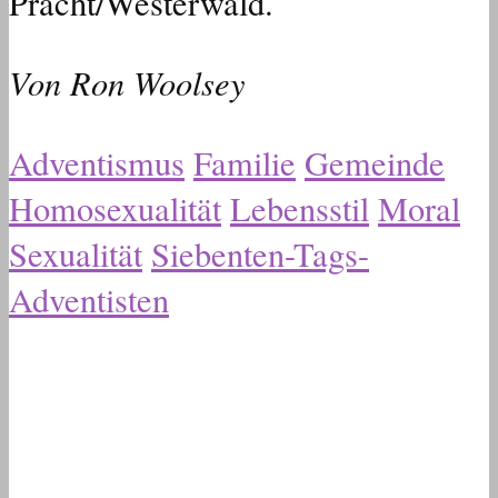
Pracht/Westerwald.
Von Ron Woolsey
Adventismus
Familie
Gemeinde
Homosexualität
Lebensstil
Moral
Sexualität
Siebenten-Tags-
Adventisten