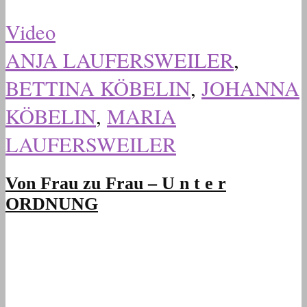
Video
ANJA LAUFERSWEILER
,
BETTINA KÖBELIN
,
JOHANNA
KÖBELIN
,
MARIA
LAUFERSWEILER
Von Frau zu Frau – U n t e r
ORDNUNG