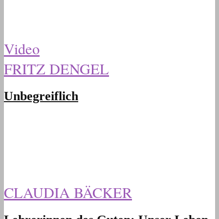
Video
FRITZ DENGEL
Unbegreiflich
CLAUDIA BÄCKER