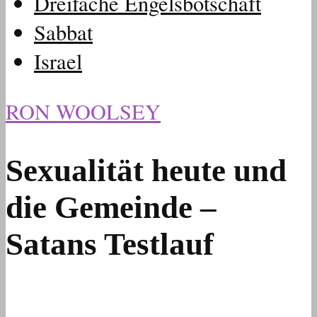
Dreifache Engelsbotschaft
Sabbat
Israel
RON WOOLSEY
Sexualität heute und
die Gemeinde –
Satans Testlauf