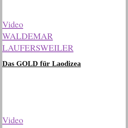
Video
WALDEMAR
LAUFERSWEILER
Das GOLD für Laodizea
Video