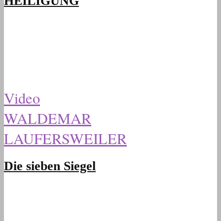
HEILIGUNG
Video
WALDEMAR
LAUFERSWEILER
Die sieben Siegel