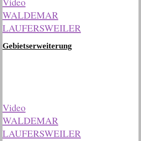
Video
WALDEMAR
LAUFERSWEILER
Gebietserweiterung
Video
WALDEMAR
LAUFERSWEILER