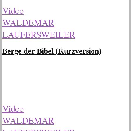
Video
WALDEMAR
LAUFERSWEILER
Berge der Bibel (Kurzversion)
Video
WALDEMAR