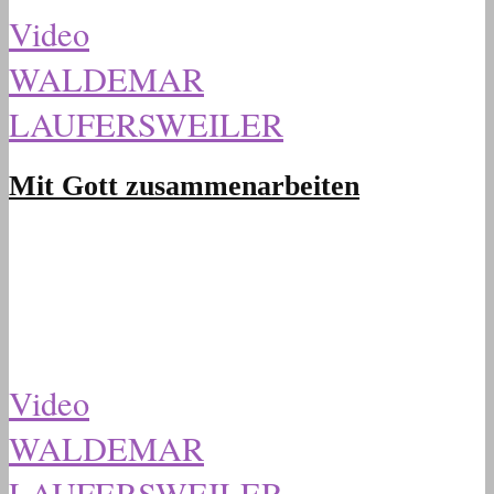
Video
WALDEMAR
LAUFERSWEILER
Mit Gott zusammenarbeiten
Video
WALDEMAR
LAUFERSWEILER