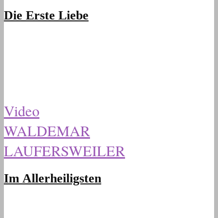
Die Erste Liebe
Video
WALDEMAR
LAUFERSWEILER
Im Allerheiligsten