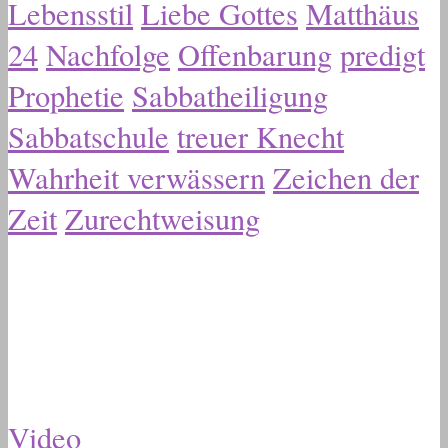
Lebensstil
Liebe Gottes
Matthäus
24
Nachfolge
Offenbarung
predigt
Prophetie
Sabbatheiligung
Sabbatschule
treuer Knecht
Wahrheit verwässern
Zeichen der
Zeit
Zurechtweisung
Video