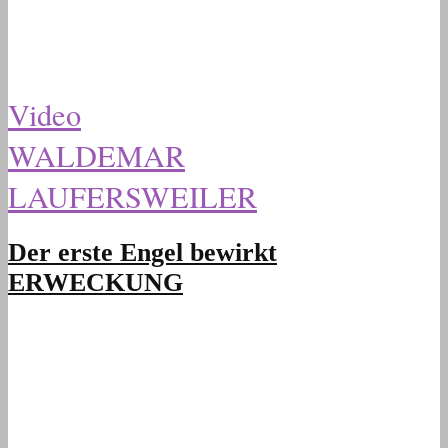
Video
WALDEMAR
LAUFERSWEILER
Der erste Engel bewirkt
ERWECKUNG