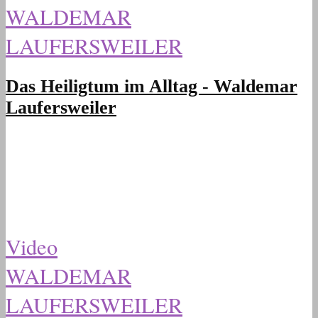
WALDEMAR
LAUFERSWEILER
Das Heiligtum im Alltag - Waldemar
Laufersweiler
Video
WALDEMAR
LAUFERSWEILER