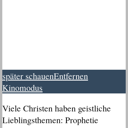
später schauen
Entfernen
Kinomodus
Viele Christen haben geistliche
Lieblingsthemen: Prophetie