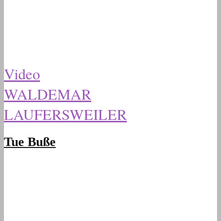
Video
WALDEMAR
LAUFERSWEILER
Tue Buße