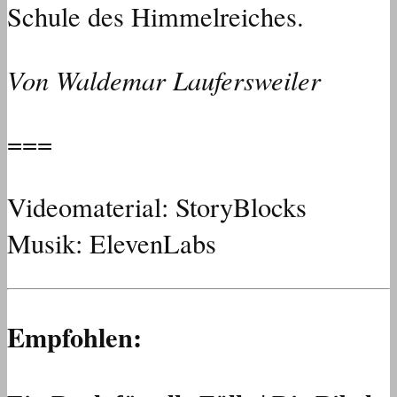
Schule des Himmelreiches.
Von Waldemar Laufersweiler
===
Videomaterial: StoryBlocks
Musik: ElevenLabs
Empfohlen: