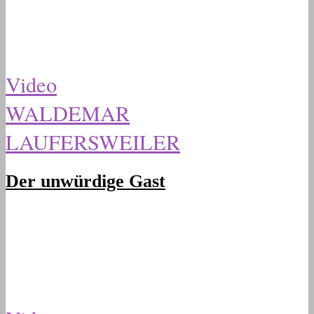
Video
WALDEMAR
LAUFERSWEILER
Der unwürdige Gast