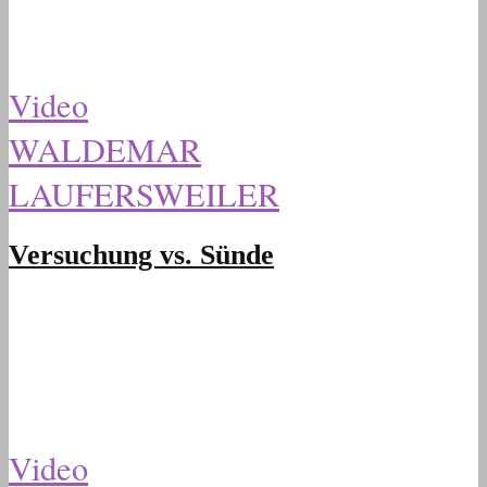
Video
WALDEMAR
LAUFERSWEILER
Versuchung vs. Sünde
Video