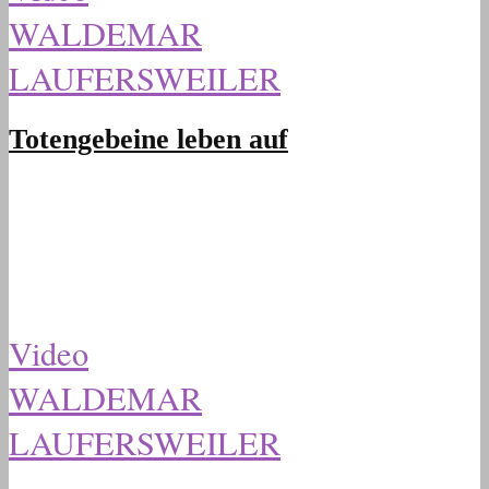
WALDEMAR
LAUFERSWEILER
Totengebeine leben auf
Video
WALDEMAR
LAUFERSWEILER