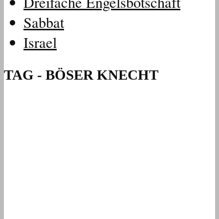
Dreifache Engelsbotschaft
Sabbat
Israel
TAG - BÖSER KNECHT