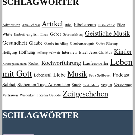
SCHLAGWÖRTER
Artikel
bibelstream
Ellen
Adventisten
Anja Schraal
Bibel
Elisa-Schule
Geistliche Musik
Gebet
White
english
Endzeit
Essen
Gebetserhörung
Gesundheit
Glaube
Glaube im Alltag
Glaubenszeugnis
Gottes Führung
Kinder
Hoffnung
Interview
Jesus Christus
Heiligung
Israel
hoffnung weltweit
Leben
Kochvorführung
Laufersweiler
Kochen
Kindergeschichten
mit Gott
Musik
Liebe
Podcast
Lebensstil
Petra Sedlbauer
Sabbat
Siebenten-Tags-Adventisten
vegan
Sünde
Versöhnung
Tante Maria
Zeitgeschehen
Vertrauen
Zehn Gebote
Wiederkunft
SCHLAGWÖRTER