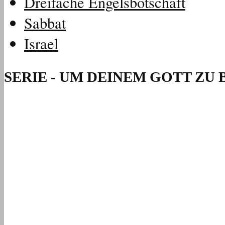
Dreifache Engelsbotschaft
Sabbat
Israel
SERIE - UM DEINEM GOTT ZU