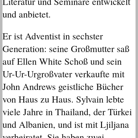
Literatur und Seminare entwickelt
und anbietet.
Er ist Adventist in sechster
Generation: seine Großmutter saß
auf Ellen White Schoß und sein
Ur-Ur-Urgroßvater verkaufte mit
John Andrews geistliche Bücher
von Haus zu Haus. Sylvain lebte
viele Jahre in Thailand, der Türkei
und Albanien, und ist mit Ljiljana
verheiratet. Sie haben zwei