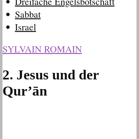
Dreifache Engelsbotschaft
Sabbat
Israel
SYLVAIN ROMAIN
2. Jesus und der
Qur’ān