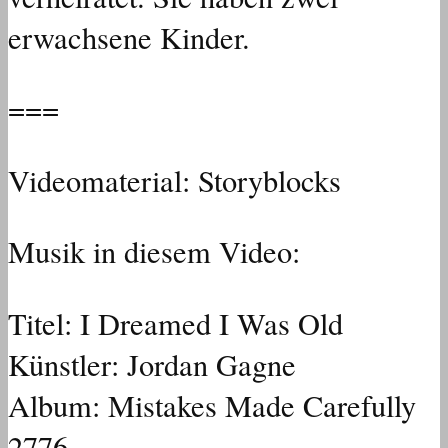
erwachsene Kinder.
===
Videomaterial: Storyblocks
Musik in diesem Video:
Titel: I Dreamed I Was Old
Künstler: Jordan Gagne
Album: Mistakes Made Carefully
2776