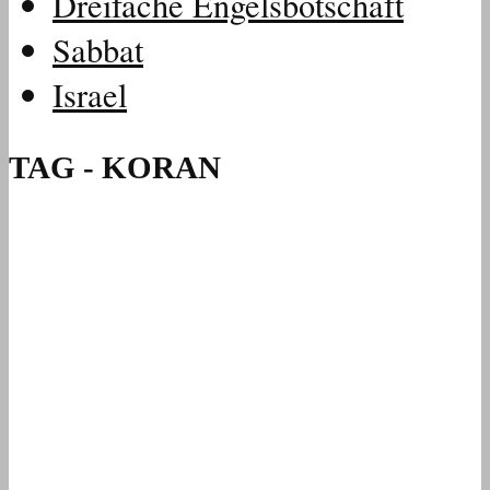
Dreifache Engelsbotschaft
Sabbat
Israel
TAG - KORAN