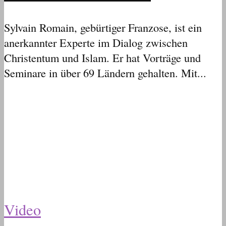
Sylvain Romain, gebürtiger Franzose, ist ein
anerkannter Experte im Dialog zwischen
Christentum und Islam. Er hat Vorträge und
Seminare in über 69 Ländern gehalten. Mit...
Video