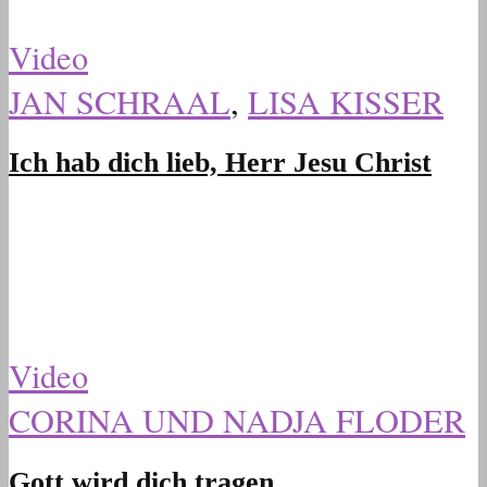
Video
JAN SCHRAAL
,
LISA KISSER
Ich hab dich lieb, Herr Jesu Christ
Video
CORINA UND NADJA FLODER
Gott wird dich tragen