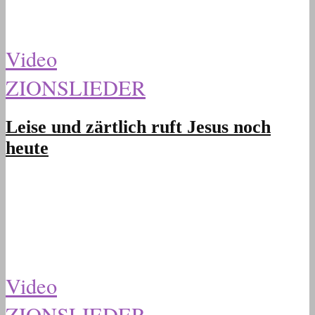
Video
ZIONSLIEDER
Leise und zärtlich ruft Jesus noch
heute
Video
ZIONSLIEDER