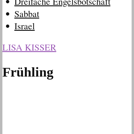
Dreifache Engelsbotschaft
Sabbat
Israel
LISA KISSER
Frühling