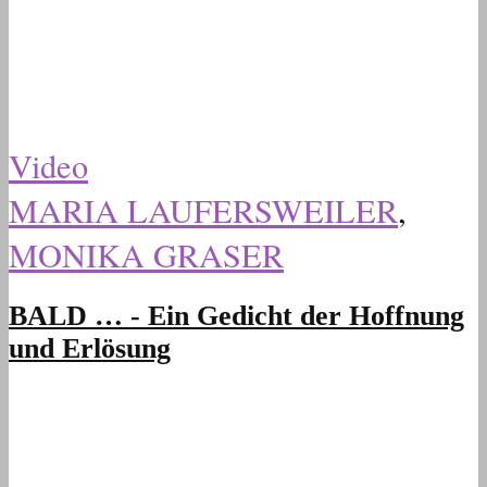
Video
MARIA LAUFERSWEILER
,
MONIKA GRASER
BALD … - Ein Gedicht der Hoffnung
und Erlösung