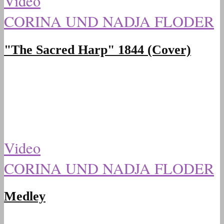
Video
CORINA UND NADJA FLODER
"The Sacred Harp" 1844 (Cover)
Video
CORINA UND NADJA FLODER
Medley