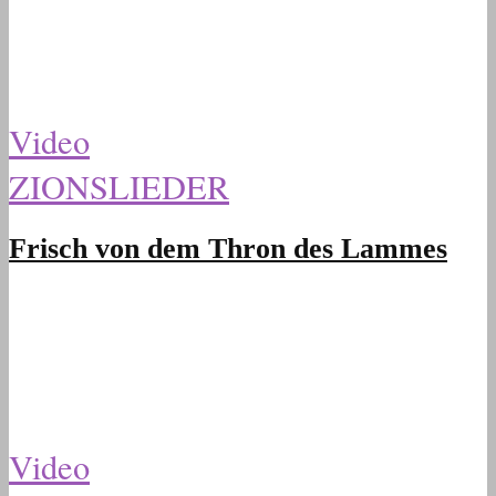
Video
ZIONSLIEDER
Frisch von dem Thron des Lammes
Video