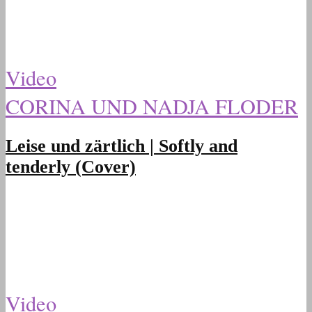
Video
CORINA UND NADJA FLODER
Leise und zärtlich | Softly and
tenderly (Cover)
Video