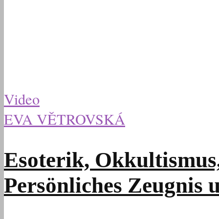
Video
EVA VĚTROVSKÁ
Esoterik, Okkultismus,
Persönliches Zeugnis 