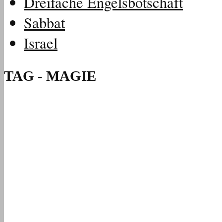
Dreifache Engelsbotschaft
Sabbat
Israel
TAG - MAGIE