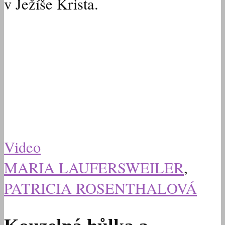
v Ježíše Krista.
Video
MARIA LAUFERSWEILER
,
PATRICIA ROSENTHALOVÁ