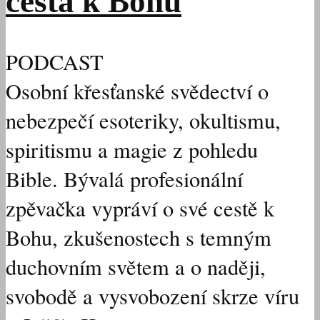
cesta k Bohu
PODCAST
Osobní křesťanské svědectví o
nebezpečí esoteriky, okultismu,
spiritismu a magie z pohledu
Bible. Bývalá profesionální
zpěvačka vypráví o své cestě k
Bohu, zkušenostech s temným
duchovním světem a o naději,
svobodě a vysvobození skrze víru