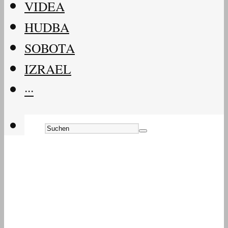
VIDEA
HUDBA
SOBOTA
IZRAEL
···