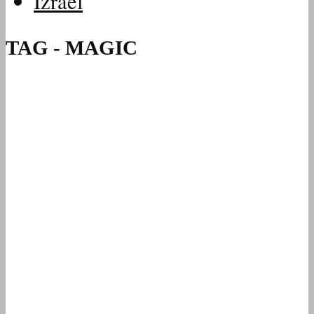
Izrael
TAG - MAGIC