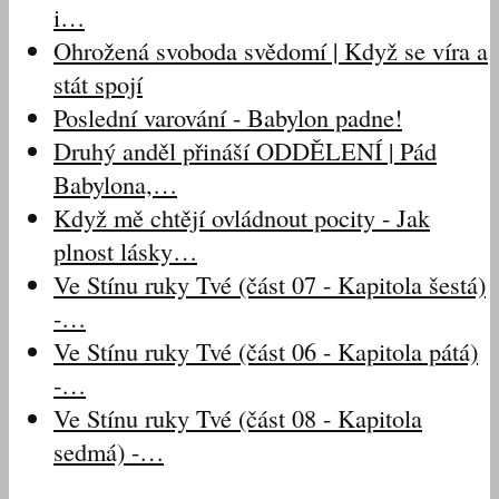
i…
Ohrožená svoboda svědomí | Když se víra a
stát spojí
Poslední varování - Babylon padne!
Druhý anděl přináší ODDĚLENÍ | Pád
Babylona,…
Když mě chtějí ovládnout pocity - Jak
plnost lásky…
Ve Stínu ruky Tvé (část 07 - Kapitola šestá)
-…
Ve Stínu ruky Tvé (část 06 - Kapitola pátá)
-…
Ve Stínu ruky Tvé (část 08 - Kapitola
sedmá) -…