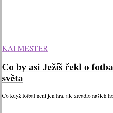
KAI MESTER
Co by asi Ježíš řekl o fotb
světa
Co když fotbal není jen hra, ale zrcadlo našich h