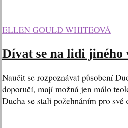
ELLEN GOULD WHITEOVÁ
Dívat se na lidi jiné
Naučit se rozpoznávat působení Duch
doporučí, mají možná jen málo teolo
Ducha se stali požehnáním pro své ok