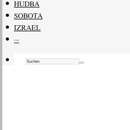
HUDBA
SOBOTA
IZRAEL
···