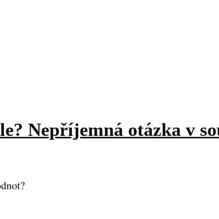
ale? Nepříjemná otázka v so
odnot?