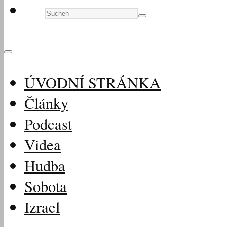
ÚVODNÍ STRÁNKA
Články
Podcast
Videa
Hudba
Sobota
Izrael