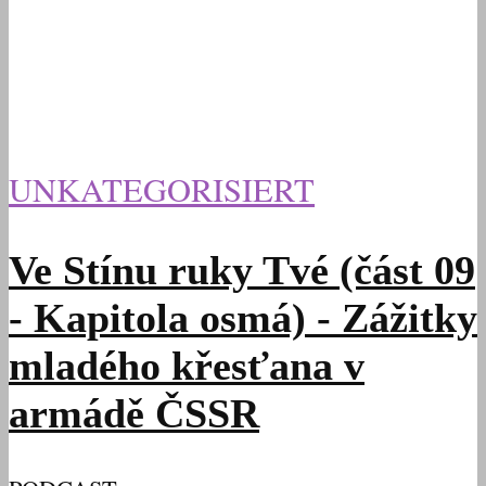
UNKATEGORISIERT
Ve Stínu ruky Tvé (část 09
- Kapitola osmá) - Zážitky
mladého křesťana v
armádě ČSSR