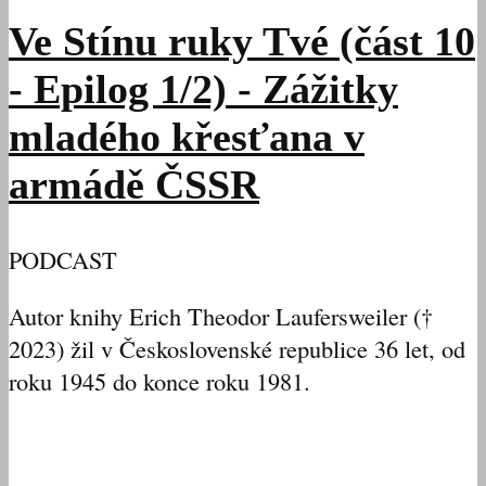
Ve Stínu ruky Tvé (část 10
- Epilog 1/2) - Zážitky
mladého křesťana v
armádě ČSSR
PODCAST
Autor knihy Erich Theodor Laufersweiler (†
2023) žil v Československé republice 36 let, od
roku 1945 do konce roku 1981.