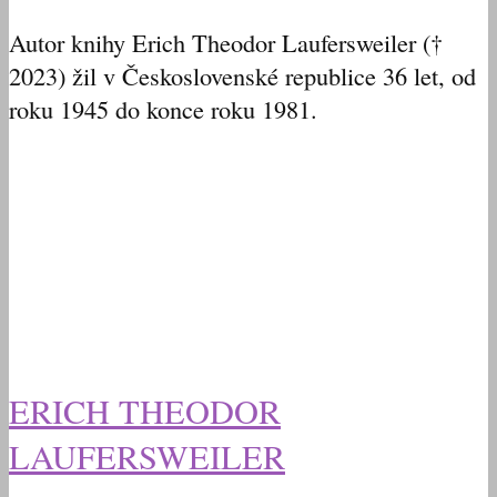
Autor knihy Erich Theodor Laufersweiler (†
2023) žil v Československé republice 36 let, od
roku 1945 do konce roku 1981.
ERICH THEODOR
LAUFERSWEILER