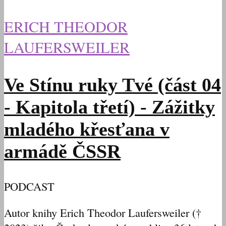
ERICH THEODOR
LAUFERSWEILER
Ve Stínu ruky Tvé (část 04
- Kapitola třetí) - Zážitky
mladého křesťana v
armádě ČSSR
PODCAST
Autor knihy Erich Theodor Laufersweiler (†