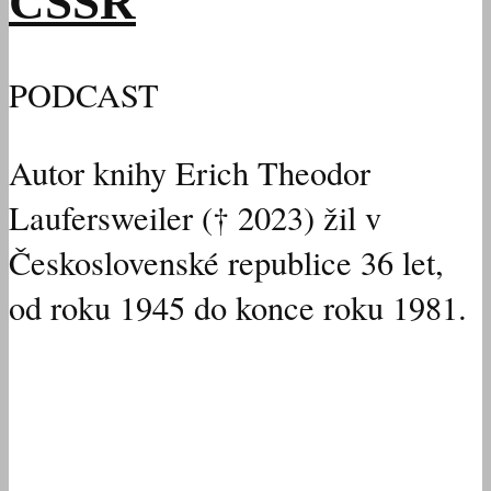
ČSSR
PODCAST
Autor knihy Erich Theodor
Laufersweiler († 2023) žil v
Československé republice 36 let,
od roku 1945 do konce roku 1981.