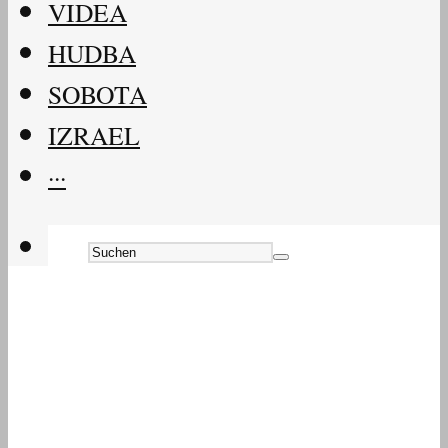
VIDEA
HUDBA
SOBOTA
IZRAEL
···