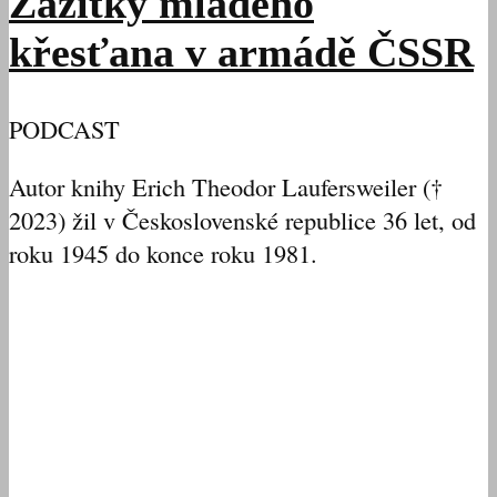
Zážitky mladého
křesťana v armádě ČSSR
PODCAST
Autor knihy Erich Theodor Laufersweiler (†
2023) žil v Československé republice 36 let, od
roku 1945 do konce roku 1981.