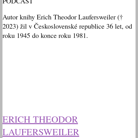
PODCAST
Autor knihy Erich Theodor Laufersweiler (†
2023) žil v Československé republice 36 let, od
roku 1945 do konce roku 1981.
ERICH THEODOR
LAUFERSWEILER