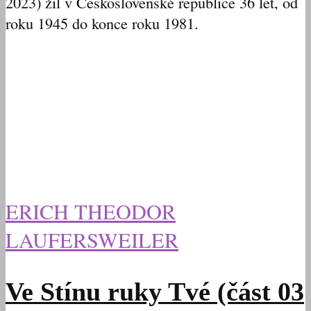
2023) žil v Československé republice 36 let, od
roku 1945 do konce roku 1981.
ERICH THEODOR
LAUFERSWEILER
Ve Stínu ruky Tvé (část 03