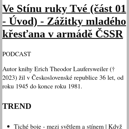
Ve Stínu ruky Tvé (část 01
- Úvod) - Zážitky mladého
křesťana v armádě ČSSR
PODCAST
Autor knihy Erich Theodor Laufersweiler (†
2023) žil v Československé republice 36 let, od
roku 1945 do konce roku 1981.
TREND
Tiché boje - mezi světlem a stínem | Když