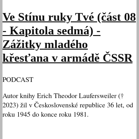
Ve Stínu ruky Tvé (část 08
- Kapitola sedmá) -
Zážitky mladého
křesťana v armádě ČSSR
PODCAST
Autor knihy Erich Theodor Laufersweiler (†
2023) žil v Československé republice 36 let, od
roku 1945 do konce roku 1981.