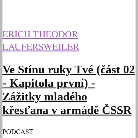
ERICH THEODOR
LAUFERSWEILER
Ve Stínu ruky Tvé (část 02
- Kapitola první) -
Zážitky mladého
křesťana v armádě ČSSR
PODCAST