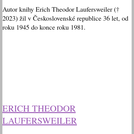
Autor knihy Erich Theodor Laufersweiler (†
2023) žil v Československé republice 36 let, od
roku 1945 do konce roku 1981.
ERICH THEODOR
LAUFERSWEILER