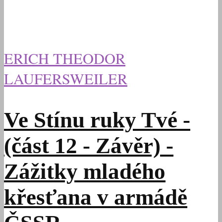
ERICH THEODOR
LAUFERSWEILER
Ve Stínu ruky Tvé -
(část 12 - Závěr) -
Zážitky mladého
křesťana v armádě