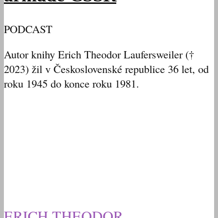
PODCAST
Autor knihy Erich Theodor Laufersweiler (†
2023) žil v Československé republice 36 let, od
roku 1945 do konce roku 1981.
ERICH THEODOR