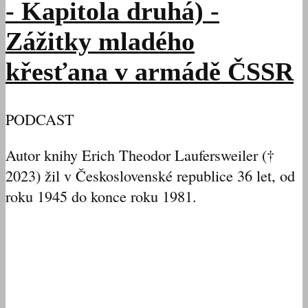
- Kapitola druhá) -
Zážitky mladého
křesťana v armádě ČSSR
PODCAST
Autor knihy Erich Theodor Laufersweiler (†
2023) žil v Československé republice 36 let, od
roku 1945 do konce roku 1981.