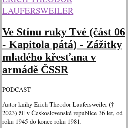
LAUFERSWEILER
Ve Stínu ruky Tvé (část 06
- Kapitola pátá) - Zážitky
mladého křesťana v
armádě ČSSR
PODCAST
Autor knihy Erich Theodor Laufersweiler (†
2023) žil v Československé republice 36 let, od
roku 1945 do konce roku 1981.