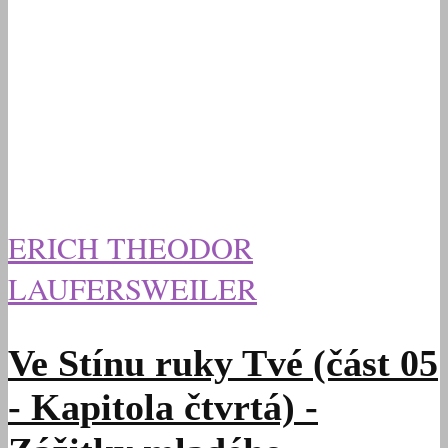
ERICH THEODOR
LAUFERSWEILER
Ve Stínu ruky Tvé (část 05
- Kapitola čtvrtá) -