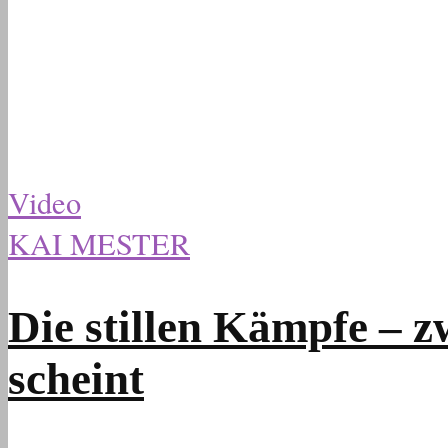
Video
KAI MESTER
Die stillen Kämpfe – z
scheint