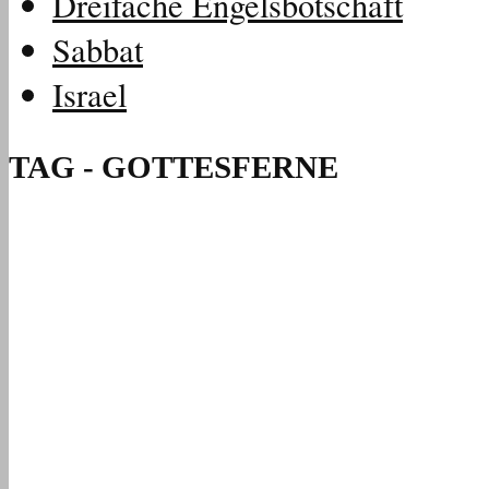
Dreifache Engelsbotschaft
Sabbat
Israel
TAG - GOTTESFERNE