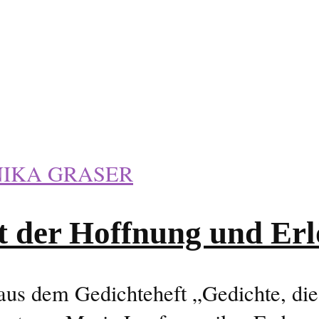
IKA GRASER
 der Hoffnung und Er
aus dem Gedichteheft „Gedichte, d