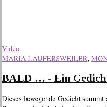
Video
MARIA LAUFERSWEILER
,
MON
BALD … - Ein Gedicht
Dieses bewegende Gedicht stammt 