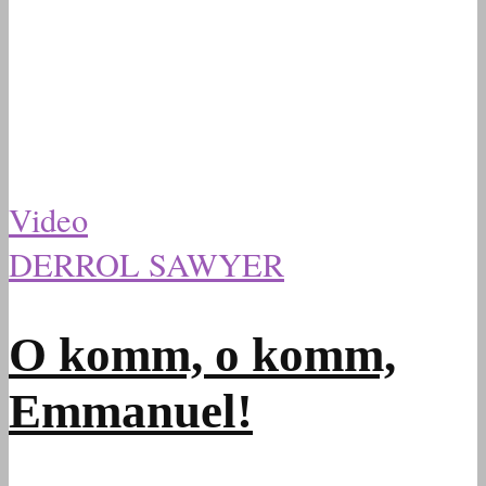
Video
DERROL SAWYER
O komm, o komm,
Emmanuel!