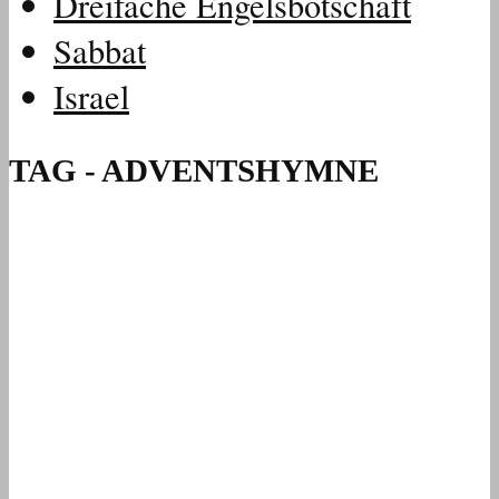
Dreifache Engelsbotschaft
Sabbat
Israel
TAG - ADVENTSHYMNE