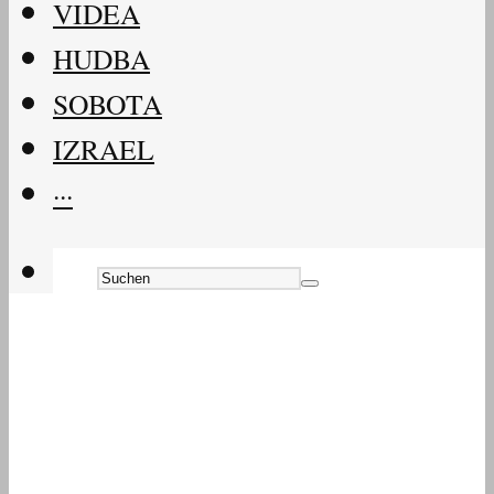
VIDEA
HUDBA
SOBOTA
IZRAEL
···