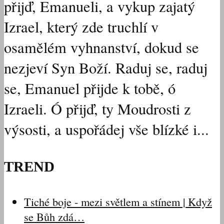
přijď, Emanueli, a vykup zajatý
Izrael, který zde truchlí v
osamělém vyhnanství, dokud se
nezjeví Syn Boží. Raduj se, raduj
se, Emanuel přijde k tobě, ó
Izraeli. Ó přijď, ty Moudrosti z
výsosti, a uspořádej vše blízké i...
TREND
Tiché boje - mezi světlem a stínem | Když
se Bůh zdá…