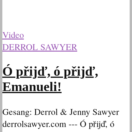
Video
DERROL SAWYER
Ó přijď, ó přijď,
Emanueli!
Gesang: Derrol & Jenny Sawyer
derrolsawyer.com --- Ó přijď, ó