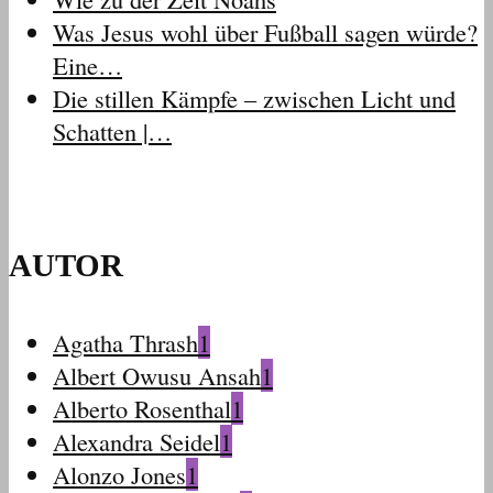
Was Jesus wohl über Fußball sagen würde?
Eine…
Die stillen Kämpfe – zwischen Licht und
Schatten |…
AUTOR
Agatha Thrash
1
Albert Owusu Ansah
1
Alberto Rosenthal
1
Alexandra Seidel
1
Alonzo Jones
1