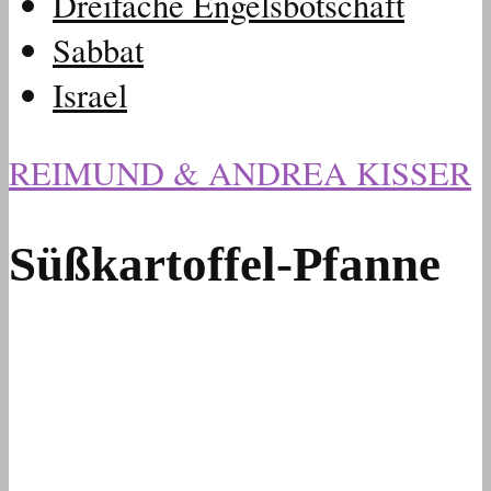
Dreifache Engelsbotschaft
Sabbat
Israel
REIMUND & ANDREA KISSER
Süßkartoffel-Pfanne