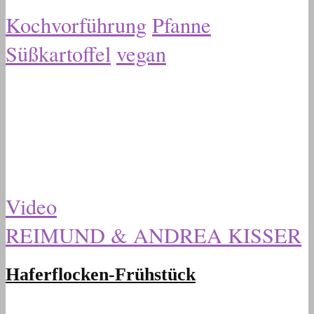
Kochvorführung
Pfanne
Süßkartoffel
vegan
Video
REIMUND & ANDREA KISSER
Haferflocken-Frühstück