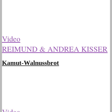
Video
REIMUND & ANDREA KISSER
Kamut-Walnussbrot
Video