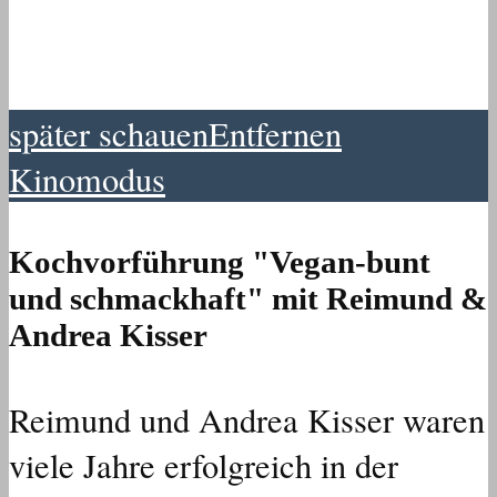
später schauen
Entfernen
Kinomodus
Kochvorführung "Vegan-bunt
und schmackhaft" mit Reimund &
Andrea Kisser
Reimund und Andrea Kisser waren
viele Jahre erfolgreich in der