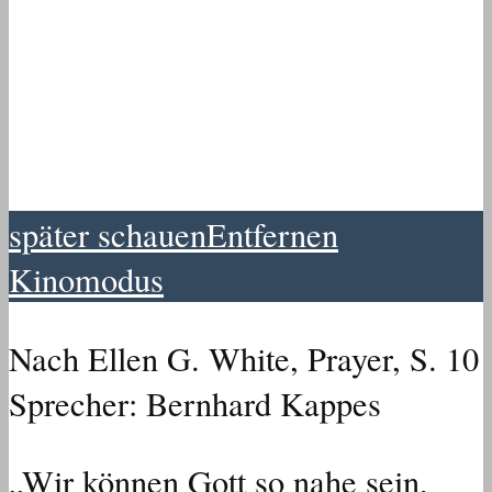
später schauen
Entfernen
Kinomodus
Nach Ellen G. White, Prayer, S. 10
Sprecher: Bernhard Kappes
„Wir können Gott so nahe sein,