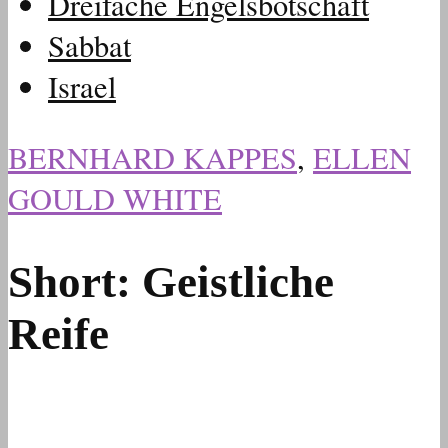
Dreifache Engelsbotschaft
Sabbat
Israel
BERNHARD KAPPES
,
ELLEN
GOULD WHITE
Short: Geistliche
Reife