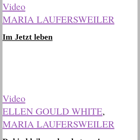
Video
MARIA LAUFERSWEILER
Im Jetzt leben
Video
ELLEN GOULD WHITE
,
MARIA LAUFERSWEILER