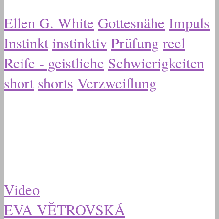
Ellen G. White
Gottesnähe
Impuls
Instinkt
instinktiv
Prüfung
reel
Reife - geistliche
Schwierigkeiten
short
shorts
Verzweiflung
Video
EVA VĚTROVSKÁ