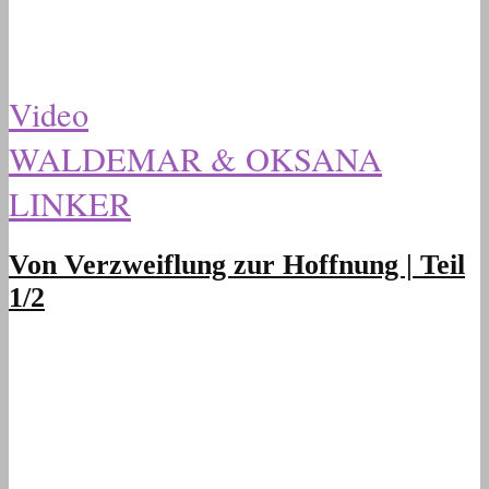
Video
WALDEMAR & OKSANA
LINKER
Von Verzweiflung zur Hoffnung | Teil
1/2