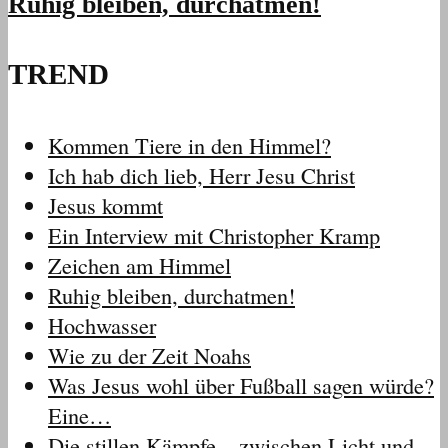
Ruhig bleiben, durchatmen!
TREND
Kommen Tiere in den Himmel?
Ich hab dich lieb, Herr Jesu Christ
Jesus kommt
Ein Interview mit Christopher Kramp
Zeichen am Himmel
Ruhig bleiben, durchatmen!
Hochwasser
Wie zu der Zeit Noahs
Was Jesus wohl über Fußball sagen würde?
Eine…
Die stillen Kämpfe – zwischen Licht und