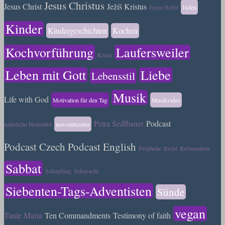
Jesus Christus
Jesus Christ
Ježíš Kristus
Joyce Hofer
Juden
Kinder
Kindergeschichten
Kochen
Kochvorführung
Laufersweiler
Kreuz
Leben mit Gott
Liebe
Lebensstil
Musik
Life with God
Motivation für den Tag
Musikvideo
Petra Sedlbauer
Podcast
natürliche Heilmittel
newstartcenter
Podcast Czech
Podcast English
Prophetie
Recht
Reformation
Sabbat
Schöpfung
Sehnsucht
Siebenten-Tags-Adventisten
Sünde
vegan
Tante Maria
Ten Commandments
Testimony of faith