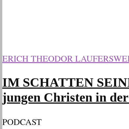
ERICH THEODOR LAUFERSWE
IM SCHATTEN SEINER H
jungen Christen in d
PODCAST