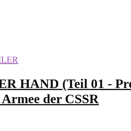
ILER
AND (Teil 01 - Prolo
er Armee der CSSR