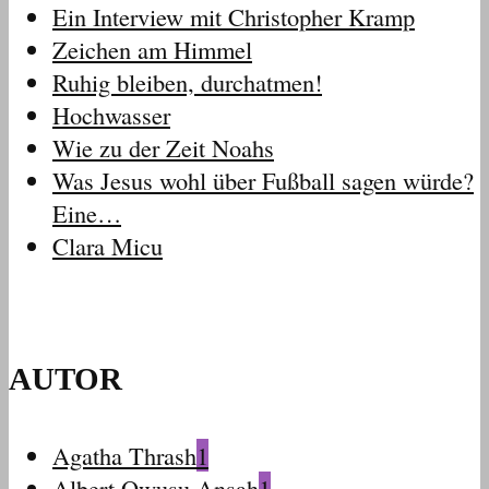
Ein Interview mit Christopher Kramp
Zeichen am Himmel
Ruhig bleiben, durchatmen!
Hochwasser
Wie zu der Zeit Noahs
Was Jesus wohl über Fußball sagen würde?
Eine…
Clara Micu
AUTOR
Agatha Thrash
1
Albert Owusu Ansah
1