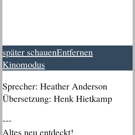
später schauen
Entfernen
Kinomodus
Sprecher: Heather Anderson
Übersetzung: Henk Hietkamp
---
Altes neu entdeckt!