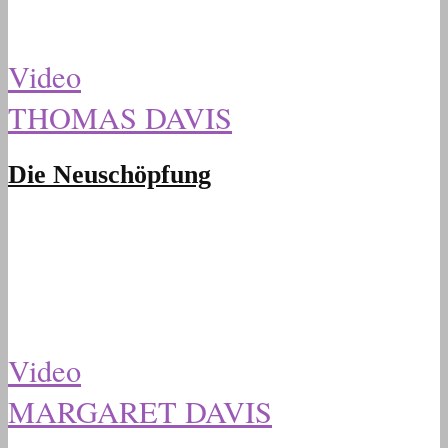
Video
THOMAS DAVIS
Die Neuschöpfung
Video
MARGARET DAVIS