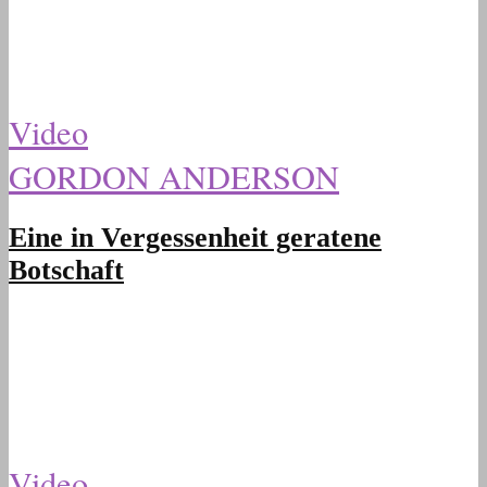
Video
GORDON ANDERSON
Eine in Vergessenheit geratene
Botschaft
Video