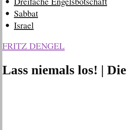
Dreifache Engelsbotschaft
Sabbat
Israel
FRITZ DENGEL
Lass niemals los! | Di