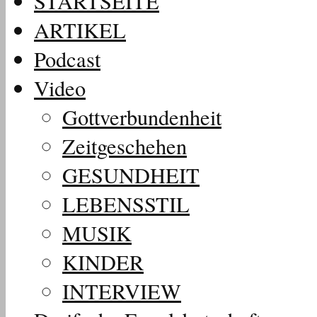
STARTSEITE
ARTIKEL
Podcast
Video
Gottverbundenheit
Zeitgeschehen
GESUNDHEIT
LEBENSSTIL
MUSIK
KINDER
INTERVIEW