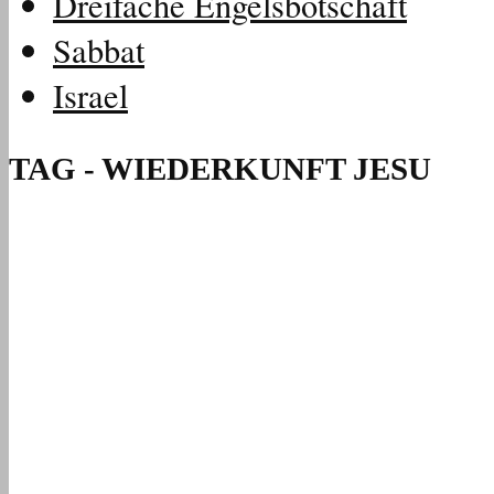
Dreifache Engelsbotschaft
Sabbat
Israel
TAG - WIEDERKUNFT JESU