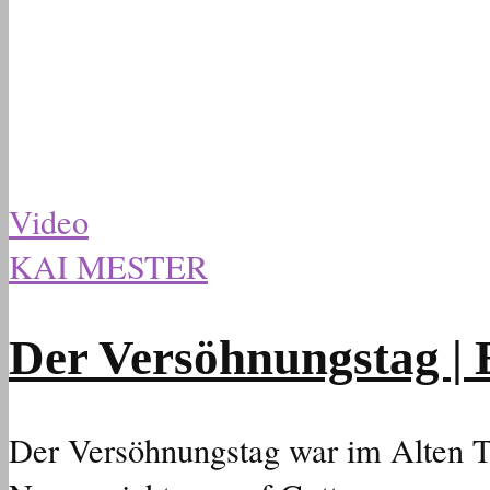
Video
KAI MESTER
Der Versöhnungstag |
Der Versöhnungstag war im Alten T