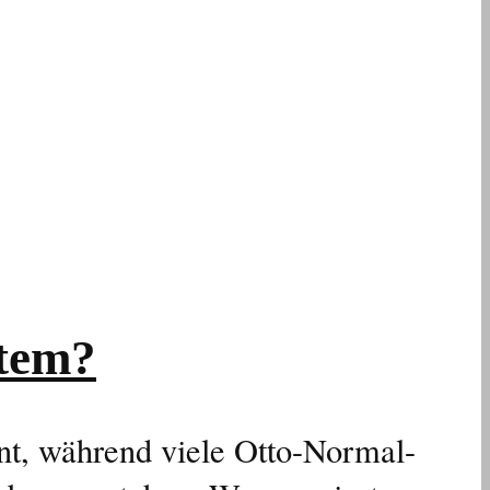
stem?
nt, während viele Otto-Normal-