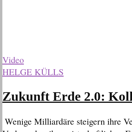
Video
HELGE KÜLLS
Zukunft Erde 2.0: Kol
Wenige Milliardäre steigern ihre V