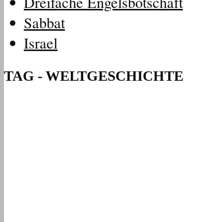
Dreifache Engelsbotschaft
Sabbat
Israel
TAG - WELTGESCHICHTE