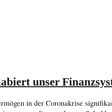
labiert unser Finanzsy
ermögen in der Coronakrise signifika