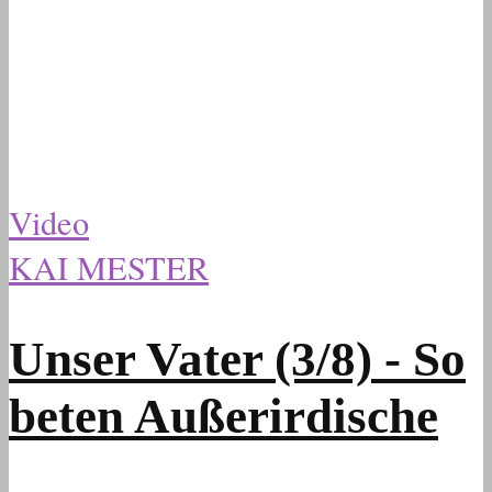
Video
KAI MESTER
Unser Vater (3/8) - So
beten Außerirdische