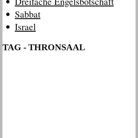
Dreifache Engelsbotschaft
Sabbat
Israel
TAG - THRONSAAL