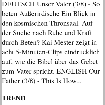
DEUTSCH Unser Vater (3/8) - So
beten Außerirdische Ein Blick in
den kosmischen Thronsaal. Auf
der Suche nach Ruhe und Kraft
durch Beten? Kai Mester zeigt in
acht 5-Minuten-Clips eindrücklich
auf, wie die Bibel über das Gebet
zum Vater spricht. ENGLISH Our
Father (3/8) - This Is How...
TREND