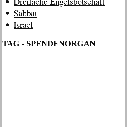
Dreifache Engelsbotschaft
Sabbat
Israel
TAG - SPENDENORGAN