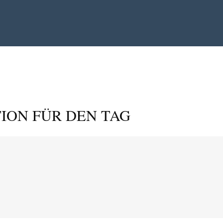
ION FÜR DEN TAG