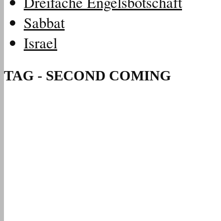
Dreifache Engelsbotschaft
Sabbat
Israel
TAG - SECOND COMING