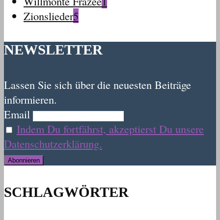
Willmonte Frazee
1
Zionslieder
5
NEWSLETTER
Lassen Sie sich über die neuesten Beiträge
informieren.
Email
Indem Du fortfährst, akzeptierst Du unsere
Datenschutzerklärung.
SCHLAGWÖRTER