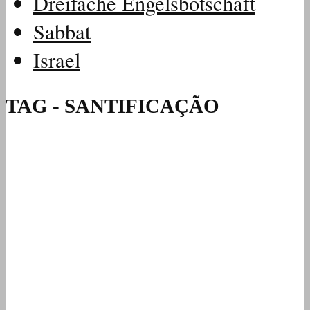
Dreifache Engelsbotschaft
Sabbat
Israel
TAG - SANTIFICAÇÃO