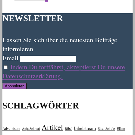
NEWSLETTER
Lassen Sie sich über die neuesten Beiträge
informieren.
Email
Indem Du fortfährst, akzeptierst Du unsere
Datenschutzerklärung.
SCHLAGWÖRTER
Artikel
bibelstream
Ellen
Adventisten
Anja Schraal
Bibel
Elisa-Schule