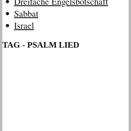
Dreifache Engelsbotschaft
Sabbat
Israel
TAG - PSALM LIED