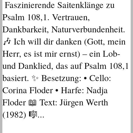
Faszinierende Saitenklänge zu
Psalm 108,1. Vertrauen,
Dankbarkeit, Naturverbundenheit.
🎶 Ich will dir danken (Gott, mein
Herr, es ist mir ernst) – ein Lob-
und Danklied, das auf Psalm 108,1
basiert. ✨ Besetzung: • Cello:
Corina Floder • Harfe: Nadja
Floder 📖 Text: Jürgen Werth
(1982) 🎼...