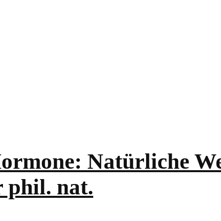
rmone: Natürliche Weg
phil. nat.