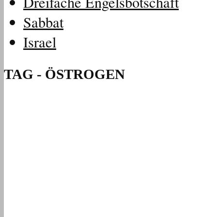
Dreifache Engelsbotschaft
Sabbat
Israel
TAG - ÖSTROGEN