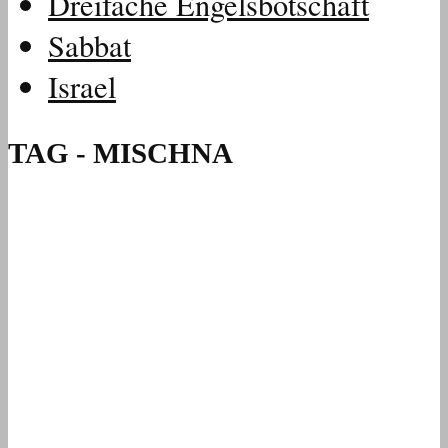
Dreifache Engelsbotschaft
Sabbat
Israel
TAG - MISCHNA