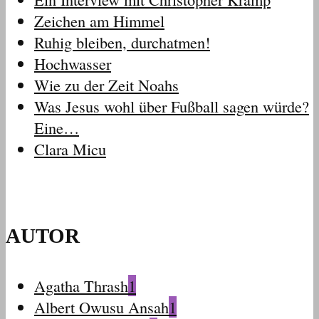
Zeichen am Himmel
Ruhig bleiben, durchatmen!
Hochwasser
Wie zu der Zeit Noahs
Was Jesus wohl über Fußball sagen würde?
Eine…
Clara Micu
AUTOR
Agatha Thrash
1
Albert Owusu Ansah
1