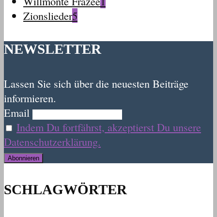
Willmonte Frazee
1
Zionslieder
5
NEWSLETTER
Lassen Sie sich über die neuesten Beiträge
informieren.
Email
Indem Du fortfährst, akzeptierst Du unsere
Datenschutzerklärung.
SCHLAGWÖRTER