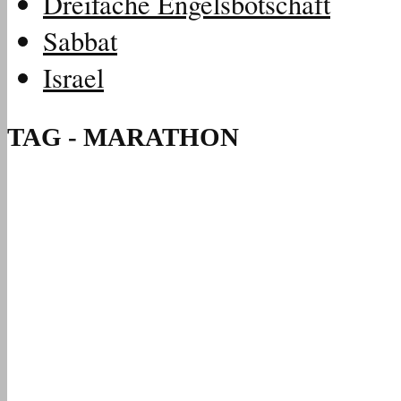
Dreifache Engelsbotschaft
Sabbat
Israel
TAG - MARATHON