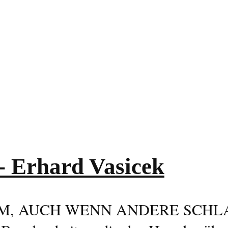
Erhard Vasicek
AM, AUCH WENN ANDERE SCHLAFEN