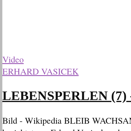
Video
ERHARD VASICEK
LEBENSPERLEN (7) - 
Bild - Wikipedia BLEIB WACHS