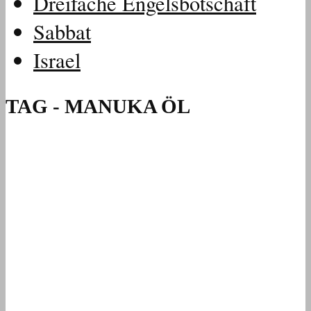
Dreifache Engelsbotschaft
Sabbat
Israel
TAG - MANUKA ÖL