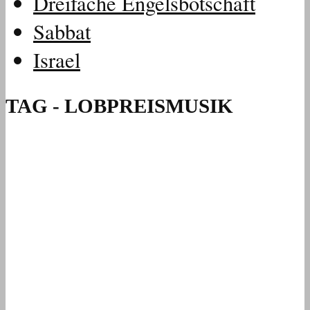
Dreifache Engelsbotschaft
Sabbat
Israel
TAG - LOBPREISMUSIK