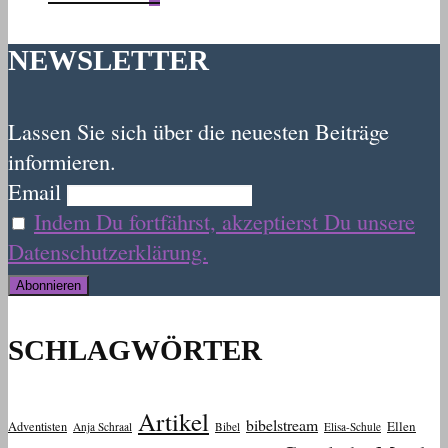
NEWSLETTER
Lassen Sie sich über die neuesten Beiträge
informieren.
Email
Indem Du fortfährst, akzeptierst Du unsere
Datenschutzerklärung.
SCHLAGWÖRTER
Artikel
bibelstream
Ellen
Adventisten
Anja Schraal
Bibel
Elisa-Schule