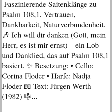
Faszinierende Saitenklänge zu
Psalm 108,1. Vertrauen,
Dankbarkeit, Naturverbundenheit.
🎶 Ich will dir danken (Gott, mein
Herr, es ist mir ernst) – ein Lob-
und Danklied, das auf Psalm 108,1
basiert. ✨ Besetzung: • Cello:
Corina Floder • Harfe: Nadja
Floder 📖 Text: Jürgen Werth
(1982) 🎼...