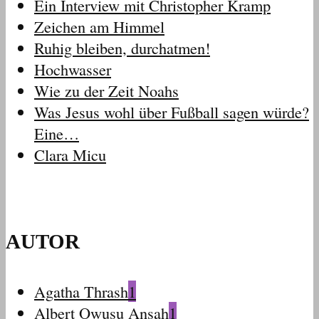
Ein Interview mit Christopher Kramp
Zeichen am Himmel
Ruhig bleiben, durchatmen!
Hochwasser
Wie zu der Zeit Noahs
Was Jesus wohl über Fußball sagen würde?
Eine…
Clara Micu
AUTOR
Agatha Thrash
1
Albert Owusu Ansah
1