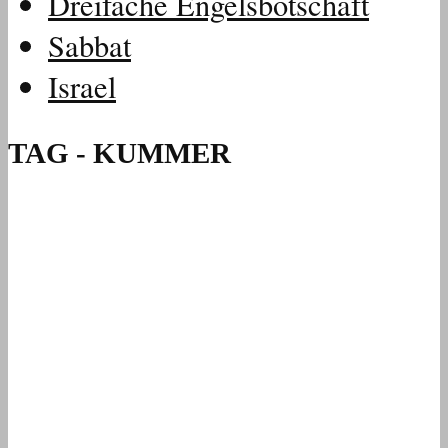
Dreifache Engelsbotschaft
Sabbat
Israel
TAG - KUMMER