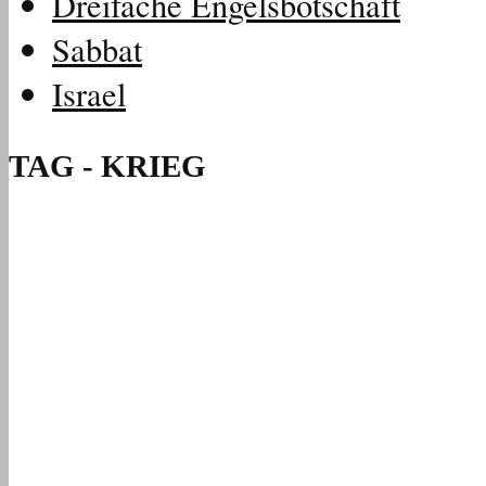
Dreifache Engelsbotschaft
Sabbat
Israel
TAG - KRIEG