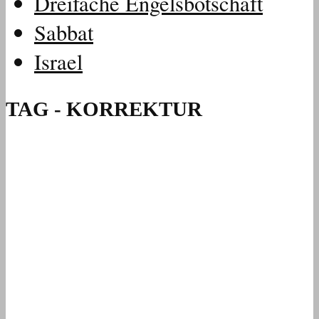
Dreifache Engelsbotschaft
Sabbat
Israel
TAG - KORREKTUR