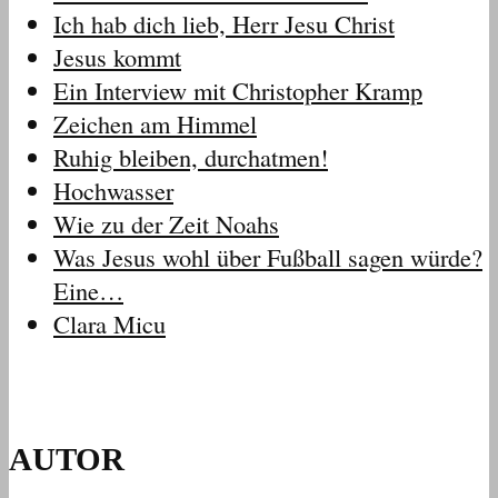
Ich hab dich lieb, Herr Jesu Christ
Jesus kommt
Ein Interview mit Christopher Kramp
Zeichen am Himmel
Ruhig bleiben, durchatmen!
Hochwasser
Wie zu der Zeit Noahs
Was Jesus wohl über Fußball sagen würde?
Eine…
Clara Micu
AUTOR