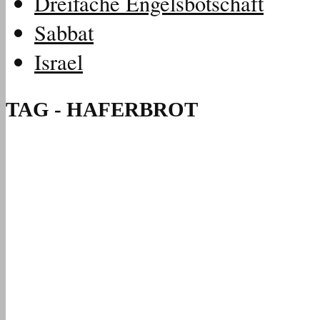
Dreifache Engelsbotschaft
Sabbat
Israel
TAG - HAFERBROT